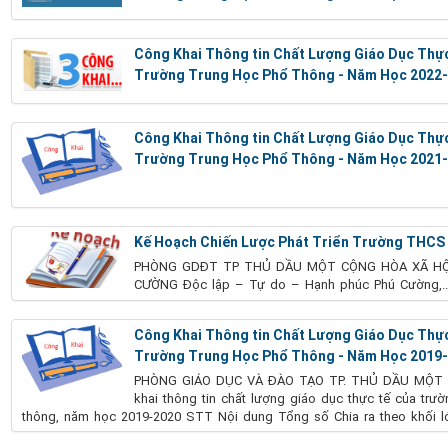
Công Khai Thông tin Chất Lượng Giáo Dục Thự
Trường Trung Học Phổ Thông - Năm Học 2022
Công Khai Thông tin Chất Lượng Giáo Dục Thự
Trường Trung Học Phổ Thông - Năm Học 2021
Kế Hoạch Chiến Lược Phát Triển Trường THCS 
PHÒNG GDĐT TP THỦ DẦU MỘT CỘNG HÒA XÃ HỘ
CƯỜNG Độc lập – Tự do – Hạnh phúc Phú Cường,..
Công Khai Thông tin Chất Lượng Giáo Dục Thự
Trường Trung Học Phổ Thông - Năm Học 2019
PHÒNG GIÁO DỤC VÀ ĐÀO TẠO TP. THỦ DẦU MỘ
khai thông tin chất lượng giáo dục thực tế của trư
thông, năm học 2019-2020 STT Nội dung Tổng số Chia ra theo khối lớ