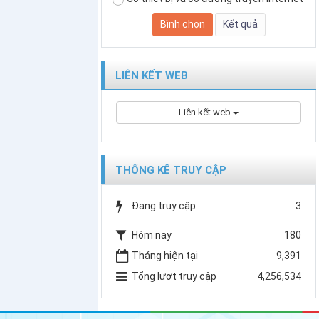
LIÊN KẾT WEB
Liên kết web
THỐNG KÊ TRUY CẬP
Đang truy cập
3
Hôm nay
180
Tháng hiện tại
9,391
Tổng lượt truy cập
4,256,534