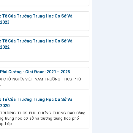
c Tế Của Trường Trung Học Cơ Sở Và
-2023
c Tế Của Trường Trung Học Cơ Sở Và
-2022
Phú Cường - Giai Đoạn: 2021 – 2025
I CHỦ NGHĨA VIỆT NAM TRƯỜNG THCS PHÚ
.
c Tế Của Trường Trung Học Cơ Sở Và
-2020
T TRƯỜNG THCS PHÚ CƯỜNG THÔNG BÁO Công
ờng trung học cơ sở và trường trung học phổ
p Lớp...