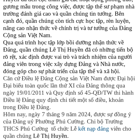
gương mẫu trong công việc, được tập thể sư phạm nhà
trường đánh giá cao và quần chúng tin tưởng. Bên
cạnh đó, quần chúng còn tích cực học tập, rèn luyện,
nâng cao nhận thức về chính trị và tư tưởng của Đảng
Cộng sản Việt Nam.
Qua quá trình học tập lớp bồi dưỡng nhận thức về
Đảng, quần chúng Lê Thị Huyền đã có những tiến bộ
rõ rệt, xác định được vai trò và trách nhiệm của người
đảng viên trong việc xây dựng Đảng và Nhà nước,
đóng góp cho sự phát triển của tập thể và xã hội.
Căn cứ Điều lệ Đảng Cộng sản Việt Nam được Đại hội
Đại biểu toàn quốc lần thứ XI của Đảng thông qua
ngày 19/01/2011 và
Quy định số 45-QĐ/TW thi hành
Điều lệ Đảng quy định chi tiết một số điều, khoản
trong Điều lệ Đảng
.
Hôm nay, ngày 7 tháng 9 năm 2024, được sự đồng ý
của Đảng uỷ Phường Phú Cường. Chi bộ Trường
THCS Phú Cường tổ chức Lễ
kết nạp đảng
viên cho
quần chúng
Lê Thị Huyền.