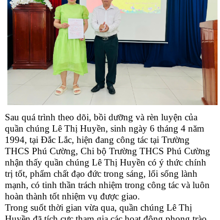
Sau quá trình theo dõi, bồi dưỡng và rèn luyện của
quần chúng Lê Thị Huyền, sinh ngày 6 tháng 4 năm
1994, tại Đắc Lắc, hiện đang công tác tại Trường
THCS Phú Cường, Chi bộ Trường THCS Phú Cường
nhận thấy quần chúng Lê Thị Huyền có ý thức chính
trị tốt, phẩm chất đạo đức trong sáng, lối sống lành
mạnh, có tinh thần trách nhiệm trong công tác và luôn
hoàn thành tốt nhiệm vụ được giao.
Trong suốt thời gian vừa qua, quần chúng Lê Thị
Huyền đã tích cực tham gia các hoạt động phong trào,