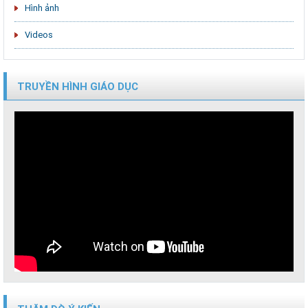
Hình ảnh
Videos
TRUYỀN HÌNH GIÁO DỤC