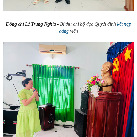
Đồng chí Lê Trung Nghĩa -
Bí thư chi bộ đọc Quyết định
kết nạp
đảng
viên