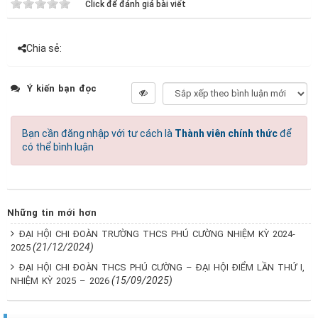
Click để đánh giá bài viết
Chia sẻ:
Ý kiến bạn đọc
Bạn cần đăng nhập với tư cách là
Thành viên chính thức
để
có thể bình luận
Những tin mới hơn
ĐẠI HỘI CHI ĐOÀN TRƯỜNG THCS PHÚ CƯỜNG NHIỆM KỲ 2024-
(21/12/2024)
2025
ĐẠI HỘI CHI ĐOÀN THCS PHÚ CƯỜNG – ĐẠI HỘI ĐIỂM LẦN THỨ I,
(15/09/2025)
NHIỆM KỲ 2025 – 2026