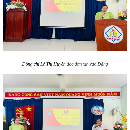
Đồng chí Lê Thị Huyền
đọc đơn xin vào Đảng