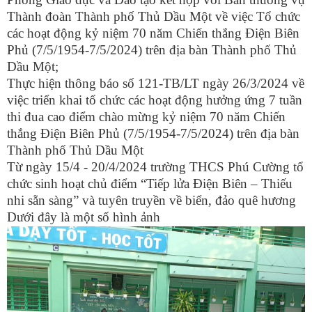
Thành đoàn Thành phố Thủ Dầu Một về việc Tổ chức
các hoạt động kỷ niệm 70 năm Chiến thắng Điện Biên
Phủ (7/5/1954-7/5/2024) trên địa bàn Thành phố Thủ
Dầu Một;
Thực hiện thông báo số 121-TB/LT ngày 26/3/2024 về
việc triển khai tổ chức các hoạt động hưởng ứng 7 tuần
thi đua cao điểm chào mừng kỷ niệm 70 năm Chiến
thắng Điện Biên Phủ (7/5/1954-7/5/2024) trên địa bàn
Thành phố Thủ Dầu Một
Từ ngày 15/4 - 20/4/2024 trường THCS Phú Cường tổ
chức sinh hoạt chủ điểm “Tiếp lửa Điện Biên – Thiếu
nhi sẵn sàng” và tuyên truyền về biển, đảo quê hương
Dưới đây là một số hình ảnh