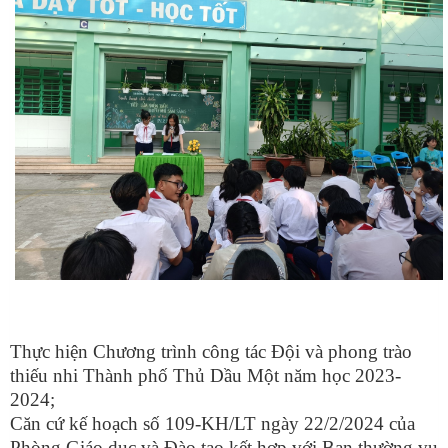
Thực hiện Chương trình công tác Đội và phong trào
thiếu nhi Thành phố Thủ Dầu Một năm học 2023-
2024;
Căn cứ kế hoạch số 109-KH/LT ngày 22/2/2024 của
Phòng Giáo dục và Đào tạo kết hợp với Ban thường vụ