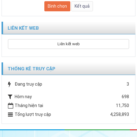
LIÊN KẾT WEB
Liên kết web
THỐNG KÊ TRUY CẬP
Đang truy cập
3
Hôm nay
698
Tháng hiện tại
11,750
Tổng lượt truy cập
4,258,893