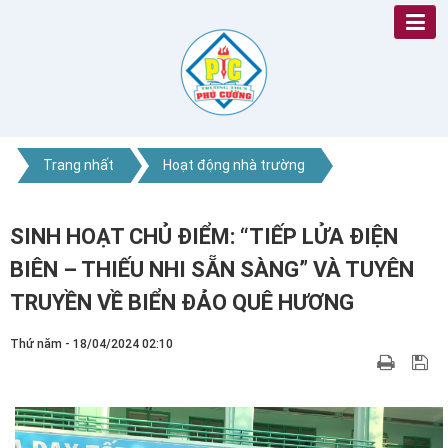
Trang nhất
Hoạt động nhà trường
SINH HOẠT CHỦ ĐIỂM: “TIẾP LỬA ĐIỆN
BIÊN – THIẾU NHI SẴN SÀNG” VÀ TUYÊN
TRUYỀN VỀ BIỂN ĐẢO QUÊ HƯƠNG
Thứ năm - 18/04/2024 02:10