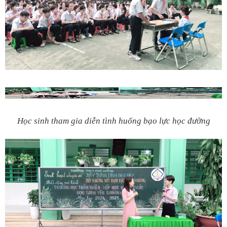
Học sinh tham gia diễn tình huống bạo lực học đường