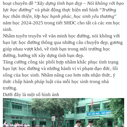
hoạt chuyên đề “
Xây dựng tình bạn đẹp – Nói không với bạo
lực học đường
” và phát động thực hiện mô hình “
Trường
học thân thiện, lớp học hạnh phúc, học sinh yêu thương
”
năm học 2024-2025 trong tiết SHDC cho tất cả các em học
sinh.
Nhằm tuyên truyền về văn minh học đường, nói không với
bạo lực học đường thông qua những câu chuyện đẹp, gương
giúp nhau vượt khó, về tình bạn trong môi trường học
đường, hướng tới xây dựng tình bạn đẹp.
Tăng cường công tác phối hợp nhằm khắc phục tình trạng
bạo lực học đường và những hành vi vi phạm đạo đức, lối
sống của học sinh. Nhằm nâng cao hơn nữa nhận thức, ý
thức chấp hành pháp luật của mỗi học sinh trong nhà
trường.
Dưới đây là một số hình ảnh