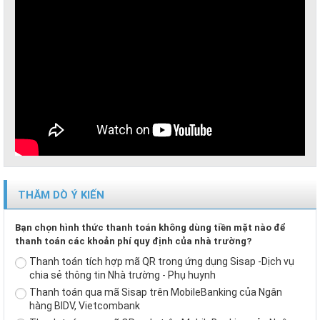
THĂM DÒ Ý KIẾN
Bạn chọn hình thức thanh toán không dùng tiền mặt nào để
thanh toán các khoản phí quy định của nhà trường?
Thanh toán tích hợp mã QR trong ứng dụng Sisap -Dịch vụ
chia sẻ thông tin Nhà trường - Phụ huynh
Thanh toán qua mã Sisap trên MobileBanking của Ngân
hàng BIDV, Vietcombank