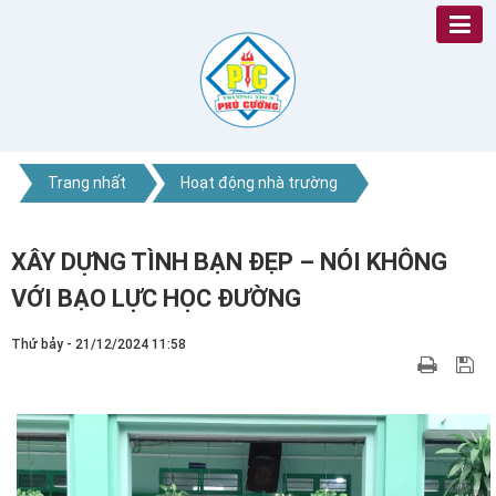
Trang nhất
Hoạt động nhà trường
XÂY DỰNG TÌNH BẠN ĐẸP – NÓI KHÔNG
VỚI BẠO LỰC HỌC ĐƯỜNG
Thứ bảy - 21/12/2024 11:58