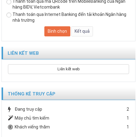
Thanh toán qua mã QRcode trên MobileBanking của Ngân
hàng BIDV, Vietcombank
Thanh toán qua Internet Banking đến tải khoản Ngân hàng
nhà trường
LIÊN KẾT WEB
Liên kết web
THỐNG KÊ TRUY CẬP
Đang truy cập
2
Máy chủ tìm kiếm
1
Khách viếng thăm
1