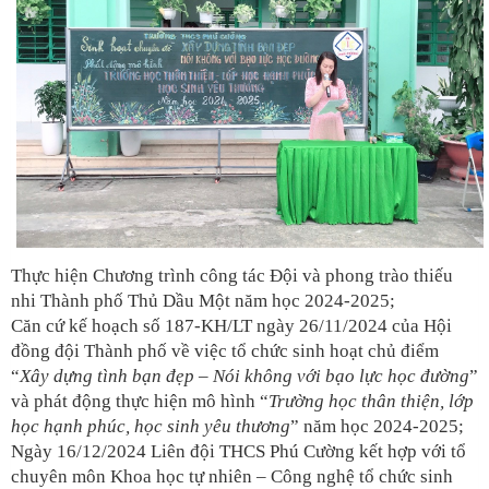
Thực hiện Chương trình công tác Đội và phong trào thiếu
nhi Thành phố Thủ Dầu Một năm học 2024-2025;
Căn cứ kế hoạch số 187-KH/LT ngày 26/11/2024 của Hội
đồng đội Thành phố về việc tổ chức sinh hoạt chủ điểm
“
Xây dựng tình bạn đẹp – Nói không với bạo lực học đường
”
và phát động thực hiện mô hình “
Trường học thân thiện, lớp
học hạnh phúc, học sinh yêu thương
” năm học 2024-2025;
Ngày 16/12/2024 Liên đội THCS Phú Cường kết hợp với tổ
chuyên môn Khoa học tự nhiên – Công nghệ tổ chức sinh