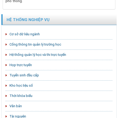
phổ thông.
HỆ THỐNG NGHIỆP VỤ
Cơ sở dữ liệu ngành
Cổng thông tin quản lý trường học
Hệ thống quản lý học và thi trực tuyến
Họp trực tuyến
Tuyển sinh đầu cấp
Kho học liệu số
Thời khóa biểu
Văn bản
Tài nguyên