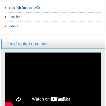
Trắc nghiệm trực tuyến
Hình ảnh
Videos
TRUYỀN HÌNH GIÁO DỤC