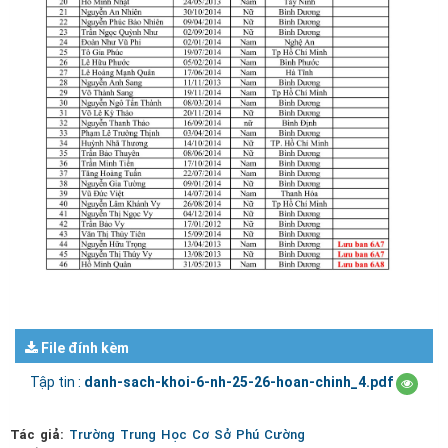
File đính kèm
Tập tin :
danh-sach-khoi-6-nh-25-26-hoan-chinh_4.pdf
Tác giả:
Trường Trung Học Cơ Sở Phú Cường