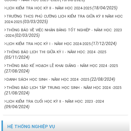
(18/04/2025)
LỊCH KIỂM TRA HỌC KỲ II - NĂM HỌC 2024-2025
TRƯỜNG THCS PHÚ CƯỜNG LỊCH KIỂM TRA GIỮA KỲ II NĂM HỌC
(03/03/2025)
2024-2025
THÔNG BÁO VỀ VIỆC NHẬN BẰNG TỐT NGHIỆP - NĂM HỌC: 2023
(02/03/2025)
-2024
(17/12/2024)
LỊCH KIỂM TRA HỌC KỲ I - NĂM HỌC 2024-2025
THÔNG BÁO LỊCH THI GIỮA KỲ I - NĂM HỌC: 2024 -2025
(05/11/2024)
THÔNG BÁO KẾ HOẠCH LỄ KHAI GIẢNG - NĂM HỌC 2024 -2025
(27/08/2024)
(22/08/2024)
DANH SÁCH HỌC SINH - NĂM HỌC 2024 -2025
THÔNG BÁO LỊCH TẬP TRUNG HỌC SINH - NĂM HỌC 2024 -2025
(21/08/2024)
LỊCH KIỂM TRA CUỐI HỌC KỲ II - NĂM HỌC: 2023 -2024
(09/04/2024)
HỆ THỐNG NGHIỆP VỤ