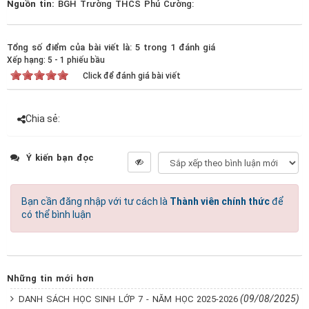
Nguồn tin:
BGH Trường THCS Phú Cường:
Tổng số điểm của bài viết là: 5 trong 1 đánh giá
Xếp hạng:
5
-
1
phiếu bầu
Click để đánh giá bài viết
Chia sẻ:
Ý kiến bạn đọc
Bạn cần đăng nhập với tư cách là
Thành viên chính thức
để
có thể bình luận
Những tin mới hơn
(09/08/2025)
DANH SÁCH HỌC SINH LỚP 7 - NĂM HỌC 2025-2026