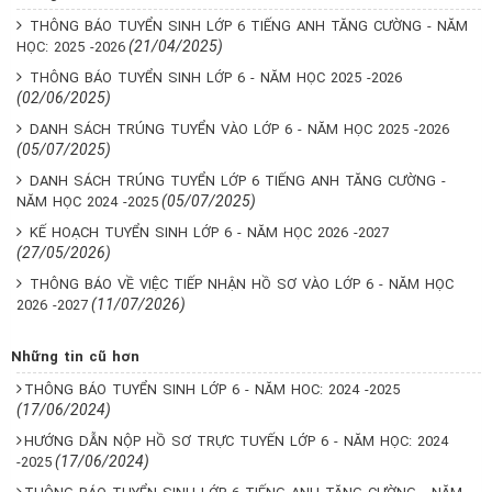
THÔNG BÁO TUYỂN SINH LỚP 6 TIẾNG ANH TĂNG CƯỜNG - NĂM
(21/04/2025)
HỌC: 2025 -2026
THÔNG BÁO TUYỂN SINH LỚP 6 - NĂM HỌC 2025 -2026
(02/06/2025)
DANH SÁCH TRÚNG TUYỂN VÀO LỚP 6 - NĂM HỌC 2025 -2026
(05/07/2025)
DANH SÁCH TRÚNG TUYỂN LỚP 6 TIẾNG ANH TĂNG CƯỜNG -
(05/07/2025)
NĂM HỌC 2024 -2025
KẾ HOẠCH TUYỂN SINH LỚP 6 - NĂM HỌC 2026 -2027
(27/05/2026)
THÔNG BÁO VỀ VIỆC TIẾP NHẬN HỒ SƠ VÀO LỚP 6 - NĂM HỌC
(11/07/2026)
2026 -2027
Những tin cũ hơn
THÔNG BÁO TUYỂN SINH LỚP 6 - NĂM HOC: 2024 -2025
(17/06/2024)
HƯỚNG DẪN NỘP HỒ SƠ TRỰC TUYẾN LỚP 6 - NĂM HỌC: 2024
(17/06/2024)
-2025