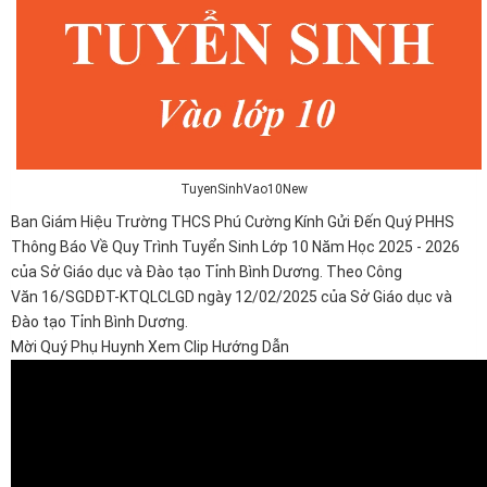
TuyenSinhVao10New
Ban Giám Hiệu Trường THCS Phú Cường Kính Gửi Đến Quý PHHS
Thông Báo Về Quy Trình Tuyển Sinh Lớp 10 Năm Học 2025 - 2026
của Sở Giáo dục và Đào tạo Tỉnh Bình Dương. Theo Công
Văn 16/SGDĐT-KTQLCLGD ngày 12/02/2025 của Sở Giáo dục và
Đào tạo Tỉnh Bình Dương.
Mời Quý Phụ Huynh Xem Clip Hướng Dẫn