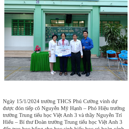
Ngày 15/1/2024 trường THCS Phú Cường vinh dự
được đón tiếp cô Nguyễn Mỹ Hạnh – Phó Hiệu trưởng
trường Trung tiểu học Việt Anh 3 và thầy Nguyễn Trí
Hiếu – Bí thư Đoàn trường Trung tiểu học Việt Anh 3
đến trao học bổng cho học sinh hiếu học có hoàn cảnh