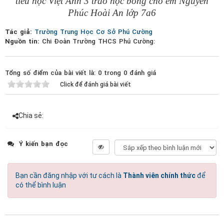
tiểu học Việt Anh 3 trao học bổng cho em Nguyễn
Phúc Hoài An lớp 7a6
Tác giả:
Trường Trung Học Cơ Sở Phú Cường
Nguồn tin:
Chi Đoàn Trường THCS Phú Cường:
Tổng số điểm của bài viết là: 0 trong 0 đánh giá
Click để đánh giá bài viết
Chia sẻ:
Ý kiến bạn đọc
Bạn cần đăng nhập với tư cách là
Thành viên chính thức
để
có thể bình luận