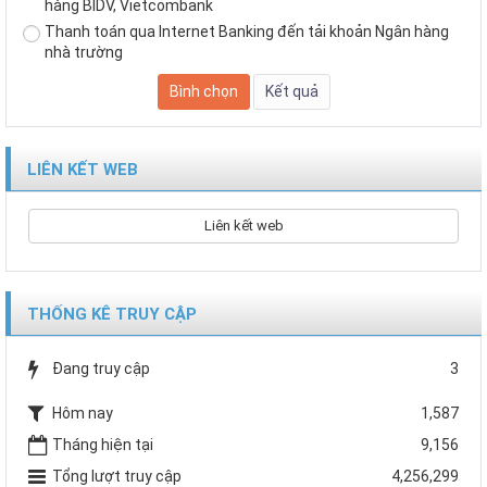
hàng BIDV, Vietcombank
Thanh toán qua Internet Banking đến tải khoản Ngân hàng
nhà trường
LIÊN KẾT WEB
Liên kết web
THỐNG KÊ TRUY CẬP
Đang truy cập
3
Hôm nay
1,587
Tháng hiện tại
9,156
Tổng lượt truy cập
4,256,299