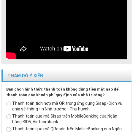
THĂM DÒ Ý KIẾN
Bạn chọn hình thức thanh toán không dùng tiền mặt nào để
thanh toán các khoản phí quy định của nhà trường?
Thanh toán tích hợp mã QR trong ứng dụng Sisap -Dịch vụ
chia sẻ thông tin Nhà trường - Phụ huynh
Thanh toán qua mã Sisap trên MobileBanking của Ngân
hàng BIDV, Vietcombank
Thanh toán qua mã QRcode trên MobileBanking của Ngân