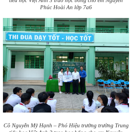
tiểu học Việt Anh 3 trao học bổng cho em Nguyễn
Phúc Hoài An lớp 7a6
Cô Nguyễn Mỹ Hạnh – Phó Hiệu trưởng trường Trung