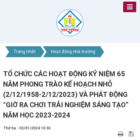
Trang nhất
Hoạt động nhà trường
TỔ CHỨC CÁC HOẠT ĐỘNG KỶ NIỆM 65
NĂM PHONG TRÀO KẾ HOẠCH NHỎ
(2/12/1958-2/12/2023) VÀ PHÁT ĐỘNG
“GIỜ RA CHƠI TRẢI NGHIỆM SÁNG TẠO”
NĂM HỌC 2023-2024
Thứ ba - 02/01/2024 10:36