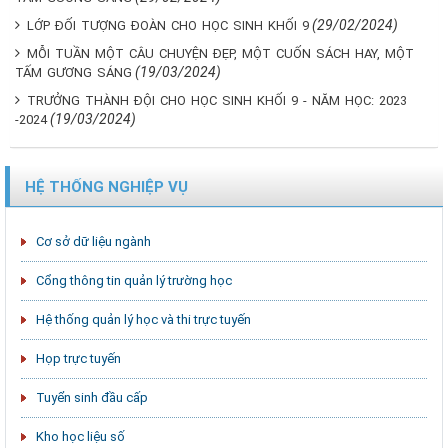
(29/02/2024)
LỚP ĐỐI TƯỢNG ĐOÀN CHO HỌC SINH KHỐI 9
MỖI TUẦN MỘT CÂU CHUYỆN ĐẸP, MỘT CUỐN SÁCH HAY, MỘT
(19/03/2024)
TẤM GƯƠNG SÁNG
TRƯỞNG THÀNH ĐỘI CHO HỌC SINH KHỐI 9 - NĂM HỌC: 2023
(19/03/2024)
-2024
HỆ THỐNG NGHIỆP VỤ
Cơ sở dữ liệu ngành
Cổng thông tin quản lý trường học
Hệ thống quản lý học và thi trực tuyến
Họp trực tuyến
Tuyển sinh đầu cấp
Kho học liệu số