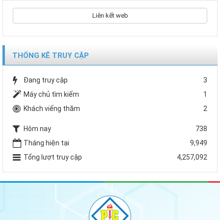
Liên kết web
THỐNG KÊ TRUY CẬP
Đang truy cập
3
Máy chủ tìm kiếm
1
Khách viếng thăm
2
Hôm nay
738
Tháng hiện tại
9,949
Tổng lượt truy cập
4,257,092