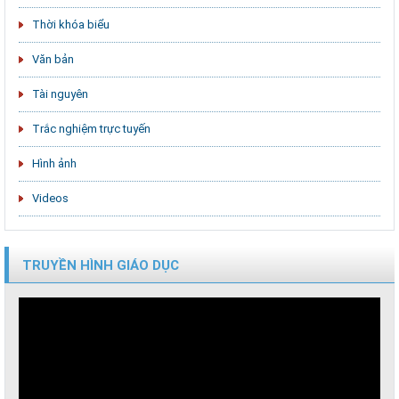
Thời khóa biểu
Văn bản
Tài nguyên
Trắc nghiệm trực tuyến
Hình ảnh
Videos
TRUYỀN HÌNH GIÁO DỤC