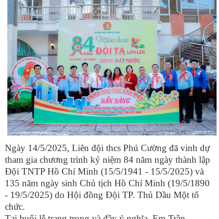
Ngày 14/5/2025, Liên đội thcs Phú Cường đã vinh dự
tham gia chương trình kỷ niệm 84 năm ngày thành lập
Đội TNTP Hồ Chí Minh (15/5/1941 - 15/5/2025) và
135 năm ngày sinh Chủ tịch Hồ Chí Minh (19/5/1890
- 19/5/2025) do Hội đồng Đội TP. Thủ Dầu Một tổ
chức.
Tại buổi lễ trang trọng và đầy ý nghĩa, Em Trần