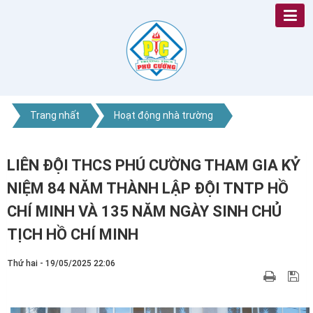
Trang nhất
Hoạt động nhà trường
LIÊN ĐỘI THCS PHÚ CƯỜNG THAM GIA KỶ
NIỆM 84 NĂM THÀNH LẬP ĐỘI TNTP HỒ
CHÍ MINH VÀ 135 NĂM NGÀY SINH CHỦ
TỊCH HỒ CHÍ MINH
Thứ hai - 19/05/2025 22:06