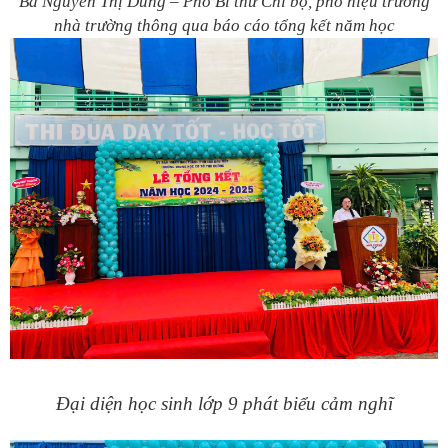
B
à Nguyễn Thị Dung – Phó Bí thư Chi bộ, phó hiệu trưởng
nhà trường
thông qua
báo cáo tổng kết năm học
Đại diện học sinh lớp 9 phát biểu cảm nghĩ