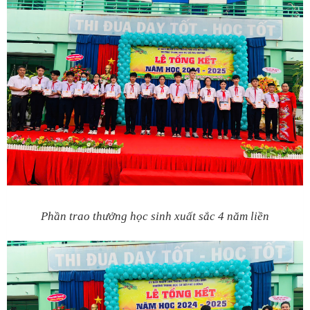
Phần trao thưởng học sinh xuất sắc 4 năm liền