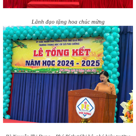
Lãnh đạo tặng hoa chúc mừng