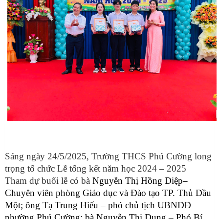
Sáng ngày 24/5/2025, Trường THCS Phú Cường long
trọng tổ chức Lễ tổng kết năm học 2024 – 2025
Tham dự buổi lễ có bà
Nguyễn Thị Hồng Diệp
–
Chuyên viên phòng Giáo dục và Đào tạo TP. Thủ Dầu
Một; ông Tạ Trung Hiếu –
phó chủ tịch UBND
Đ
phường Phú Cường; bà Nguyễn Thị Dung – Phó Bí