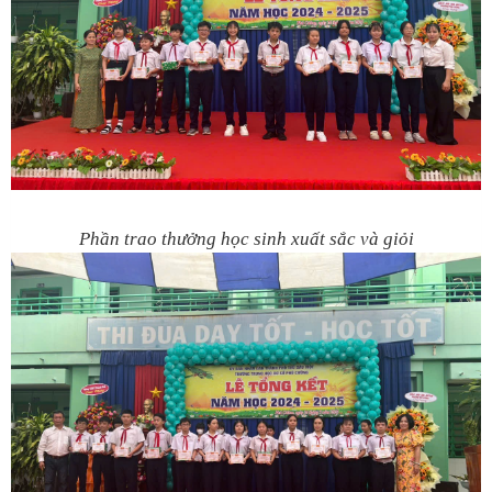
Phần trao thưởng học sinh xuất sắc và giỏi