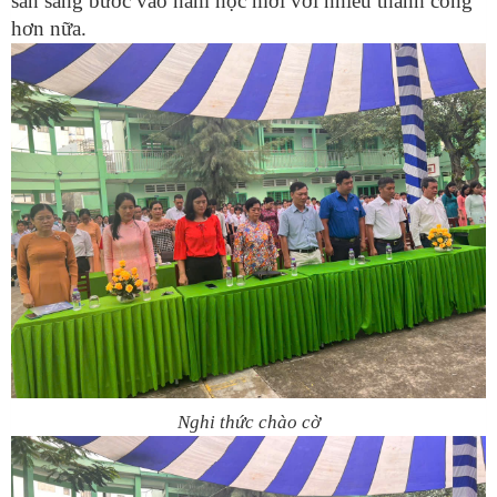
sẵn sàng bước vào năm học mới với nhiều thành công
hơn nữa.
Nghi thức chào cờ