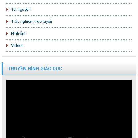
Tài nguyên
Trắc nghiệm trực tuyến
Hình ảnh
Videos
TRUYỀN HÌNH GIÁO DỤC